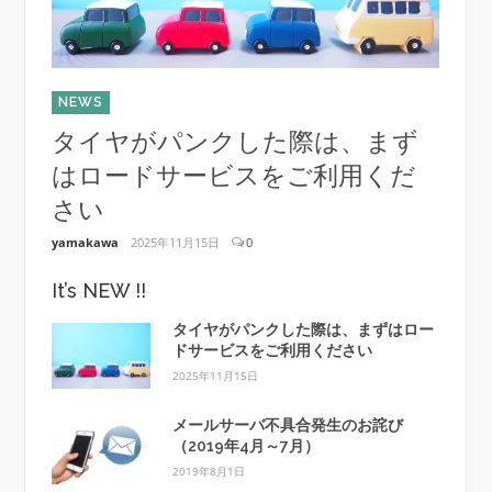
NEWS
NEWS
タイヤがパンクした際は、まず
メー
はロードサービスをご利用くだ
（2
さい
yamaka
yamakawa
2025年11月15日
0
It’s NEW !!
タイヤがパンクした際は、まずはロー
ドサービスをご利用ください
2025年11月15日
メールサーバ不具合発生のお詫び
（2019年4月～7月）
2019年8月1日