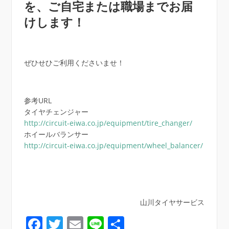
を、ご自宅または職場までお届
けします！
ぜひせひご利用くださいませ！
参考URL
タイヤチェンジャー
http://circuit-eiwa.co.jp/equipment/tire_changer/
ホイールバランサー
http://circuit-eiwa.co.jp/equipment/wheel_balancer/
山川タイヤサービス
Facebook
Twitter
Email
Line
共