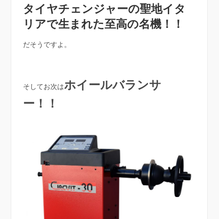
タイヤチェンジャーの聖地イタ
リアで生まれた至高の名機！！
だそうですよ。
ホイールバランサ
そしてお次は
ー！！