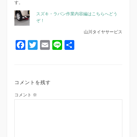
す。
スズキ・ラパン作業内容編はこちらへどう
ぞ！
山川タイヤサービス
Facebook
Twitter
Email
Line
共
有
コメントを残す
コメント
※