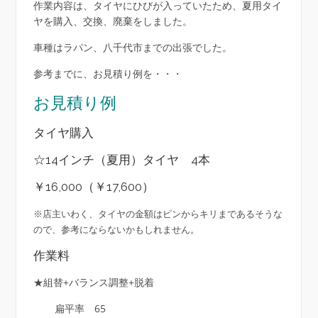
作業内容は、タイヤにひびが入っていたため、夏用タイ
ヤを購入、交換、廃棄をしました。
車種はラパン、八千代市までの出張でした。
参考までに、お見積り例を・・・
お見積り例
タイヤ購入
☆14インチ（夏用）タイヤ 4本
￥16,000（￥17,600）
※店主いわく、タイヤの金額はピンからキリまであるそうな
ので、参考にならないかもしれません。
作業料
★組替+バランス調整+脱着
扁平率 65