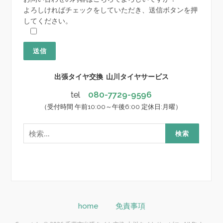
よろしければチェックをしていただき、送信ボタンを押
してください。
出張タイヤ交換 山川タイヤサービス
tel
080-7729-9596
（受付時間 午前10:00～午後6:00 定休日:月曜）
検
索:
home
免責事項