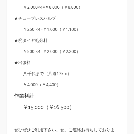
￥2,000×4=￥8,000（￥8,800）
★チューブレスバルブ
￥250 ×4=￥1,000（￥1,100）
★廃タイヤ処分料
￥500 ×4=￥2,000（￥2,200）
★出張料
八千代まで（片道17km）
￥4,000（￥4,400）
作業料計
￥15,000（￥16,500）
ぜひぜひご利用下さいませ。ご連絡お待ちしておりま