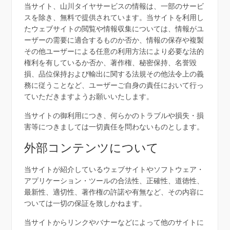
当サイト、山川タイヤサービスの情報は、一部のサービ
スを除き、無料で提供されています。当サイトを利用し
たウェブサイトの閲覧や情報収集については、情報がユ
ーザーの需要に適合するものか否か、情報の保存や複製
その他ユーザーによる任意の利用方法により必要な法的
権利を有しているか否か、著作権、秘密保持、名誉毀
損、品位保持および輸出に関する法規その他法令上の義
務に従うことなど、ユーザーご自身の責任において行っ
ていただきますようお願いいたします。
当サイトの御利用につき、何らかのトラブルや損失・損
害等につきましては一切責任を問わないものとします。
外部コンテンツについて
当サイトが紹介しているウェブサイトやソフトウェア・
アプリケーション・ツールの合法性、正確性、道徳性、
最新性、適切性、著作権の許諾や有無など、その内容に
ついては一切の保証を致しかねます。
当サイトからリンクやバナーなどによって他のサイトに