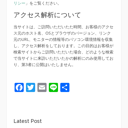
リシー
」をご覧ください。
アクセス解析について
当サイトは、ご訪問いただいたた時間、お客様のアクセ
ス元のホスト名、OSとブラウザのバージョン、リンク
元のURL、モニターの情報等のパソコン環境情報を収集
し、アクセス解析をしております。この目的はお客様が
検索サイトからご訪問いただいた場合、どのような検索
で当サイトに来訪いただいたかの解析にのみ使用してお
り、第3者に公開はいたしません。
Facebook
Twitter
Email
Line
共
有
Latest Post