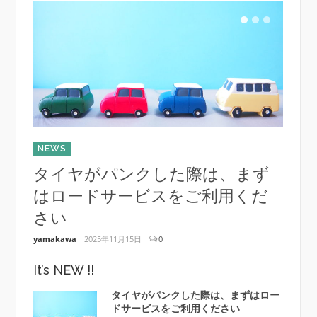
NEWS
NEWS
タイヤがパンクした際は、まず
メー
はロードサービスをご利用くだ
（2
さい
yamaka
yamakawa
2025年11月15日
0
It’s NEW !!
タイヤがパンクした際は、まずはロー
ドサービスをご利用ください